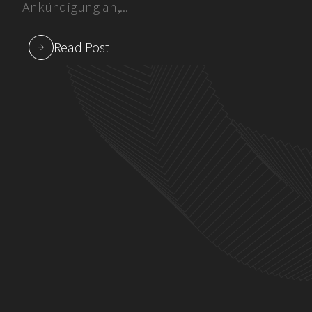
Ankündigung an,...
Read Post