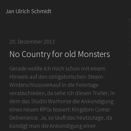
Jan Ulrich Schmidt
20. Dezember 2013
No Country for old Monsters
Gerade wollte ich mich schon mit einem
Hinweis auf den obligatorischen Steam-
Winterschlussverkauf in die Feiertage
verabschieden, da sehe ich diesen Trailer, in
dem das Studio Warhorse die Ankündigung
eines neuen RPGs teasert: Kingdom Come:
Deliverance. Ja, so läuft das heutzutage, da
kündigt man die Ankündigung einer