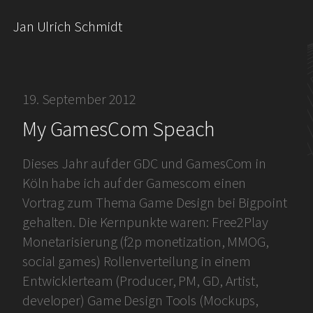
Jan Ulrich Schmidt
19. September 2012
My GamesCom Speach
Dieses Jahr auf der GDC und GamesCom in
Köln habe ich auf der Gamescom einen
Vortrag zum Thema Game Design bei Bigpoint
gehalten. Die Kernpunkte waren: Free2Play
Monetarisierung (f2p monetization, MMOG,
social games) Rollenverteilung in einem
Entwicklerteam (Producer, PM, GD, Artist,
developer) Game Design Tools (Mockups,