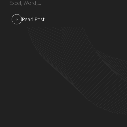
Excel, Word,...
Read Post