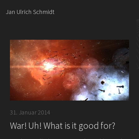
Jan Ulrich Schmidt
31. Januar 2014
War! Uh! What is it good for?