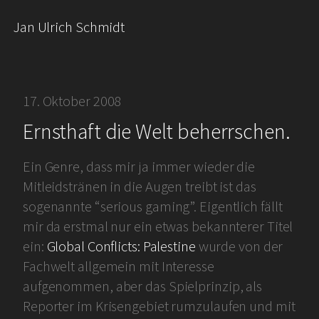
Jan Ulrich Schmidt
17. Oktober 2008
Ernsthaft die Welt beherrschen.
Ein Genre, dass mir ja immer wieder die
Mitleidstränen in die Augen treibt ist das
sogenannte “serious gaming”. Eigentlich fällt
mir da erstmal nur ein etwas bekannterer Titel
ein:
Global Conflicts: Palestine
wurde von der
Fachwelt allgemein mit Interesse
aufgenommen, aber das Spielprinzip, als
Reporter im Krisengebiet rumzulaufen und mit