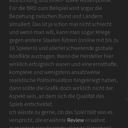
Ausrichtung und Innen- sowie Außenpolitik.
Für die BRD zum Beispiel wird sogar die
Beziehung zwischen Bund und Ländern
simuliert. Das ist ja schon mal nicht schlecht
und wenn man will, kann man sogar Kriege
gegen andere Staaten führen (online mit bis zu
16 Spielern) und allerlei schwelende globale
Konflikte austragen. Wenn die Hersteller hier
wirklich erfolgreich waren und eine ernsthafte,
komplexe und wenigstens ansatzweise
realistische Politsimulation hingekriegt haben,
dann sollte die Grafik doch wirklich nicht der
Aspekt sein, an dem sich die Qualität des
Spiels entscheidet.
Ich wüsste zu gerne, ob das Spiel hält was es
verspricht, die erwähnte
Review
erwähnt