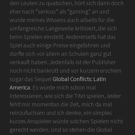
den Leuten zu quatschen, hört sich dann doch
eher nach “serious” als “gaming” an und
wurde meines Wissens auch allseits für die
umfangreiche Langeweile kritisiert, die sich
beim Spielen einstellt. Andererseits hat das
Spiel auch einige Preise eingefahren und
dürfte sich vor allem an Schulen ganz gut
verkauft haben. Jedenfalls ist der Publisher
noch nicht bankrott und vor kurzem erschien
sogar das Sequel
Global Conflicts: Latin
America
. Es würde mich schon mal
interessieren, wie sich die Titel spielen, leider
fehlt mir momentan die Zeit, mich da mal
reinzufuchsen und ich denke, ein simples
kurzes Anspielen würde solchen Spielen nicht
gerecht werden. Und so stehen die Global