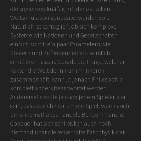
zumindest eine beeindruckende Datenbank,
die sogar regelmäßig mit der aktuellen
Weltsimulation geupdatet werden soll.
Natürlich ist es fraglich, ob sich komplexe
Systeme wie Nationen und Gesellschaften
einfach so mit ein paar Parametern wie
Steuern und Zufriedenheit etc. wirklich
simulieren lassen. Gerade die Frage, welcher
Faktor die Welt denn nun im Inneren
zusammenhält, kann ja je nach Philosophie
komplett anders beantwortet werden.
Andererseits sollte ja auch jedem Spieler klar
sein, dass es sich hier um ein Spiel, wenn auch
um ein ernsthaftes handelt. Bei Command &
Conquer hat sich schließlich auch noch
niemand über die fehlerhafte Fahrphysik der