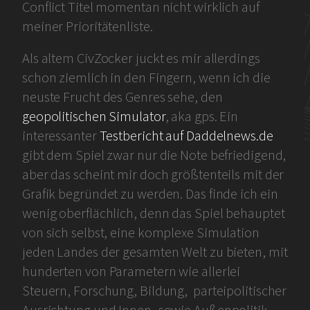
Conflict Titel momentan nicht wirklich auf
meiner Prioritätenliste.
Als altem CivZocker juckt es mir allerdings
schon ziemlich in den Fingern, wenn ich die
neuste Frucht des Genres sehe, den
geopolitischen Simulator
, aka gps. Ein
interessanter
Testbericht auf Daddelnews.de
gibt dem Spiel zwar nur die Note befriedigend,
aber das scheint mir doch größtenteils mit der
Grafik begründet zu werden. Das finde ich ein
wenig oberflächlich, denn das Spiel behauptet
von sich selbst, eine komplexe Simulation
jeden Landes der gesamten Welt zu bieten, mit
hunderten von Parametern wie allerlei
Steuern, Forschung, Bildung, parteipolitischer