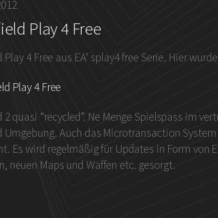
2012
ield Play 4 Free
d Play 4 Free aus EA’ splay4 free Serie
. Hier wurde
ld 2 quasi “recycled”. Ne Menge Spielspass im vert
ld Umgebung. Auch das Microtransaction System 
t. Es wird regelmäßig für Updates in Form von E
, neuen Maps und Waffen etc. gesorgt.