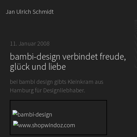
Jan Ulrich Schmidt
11. Januar 2008
bambi-design verbindet freude,
glück und liebe
bei bambi design gibts Kleinkram aus
Hamburg für Designliebhaber.